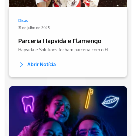
Dicas
31 de julho de 2025
Parceria Hapvida e Flamengo
Hapvida e Solutions fecham parceria com o Flamengo e lançam benefícios para torcedores. Iniciativa é estratégica para democratização do acesso à saúde.
Abrir Notícia