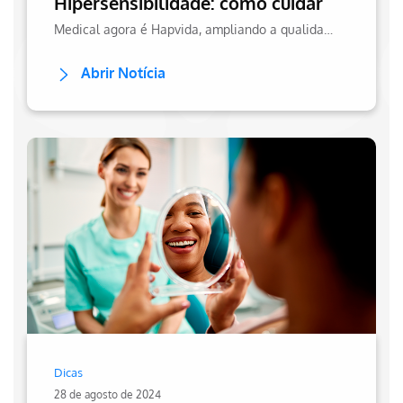
Hipersensibilidade: como cuidar
Medical agora é Hapvida, ampliando a qualidade do atendimento, a estrutura de cuidado e a integração dos serviços de saúde.
Abrir Notícia
Dicas
28 de agosto de 2024