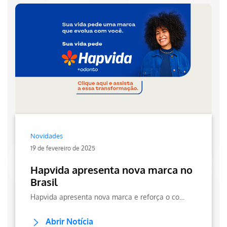
Novidades
19 de fevereiro de 2025
Hapvida apresenta nova marca no
Brasil
Hapvida apresenta nova marca e reforça o compromisso com saúde e odontologia de qualidade em todo o Brasil.
Abrir Notícia