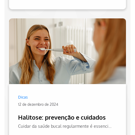
Dicas
12 de dezembro de 2024
Halitose: prevenção e cuidados
Cuidar da saúde bucal regularmente é essencial para manter não apenas seusorriso, mas todo o seu bem-estar.