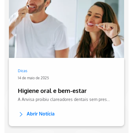
Dicas
14 de maio de 2025
Higiene oral e bem-estar
A Anvisa proibiu clareadores dentais sem prescrição. Saiba motivos e orientações no site da Hapvida.
Abrir Notícia