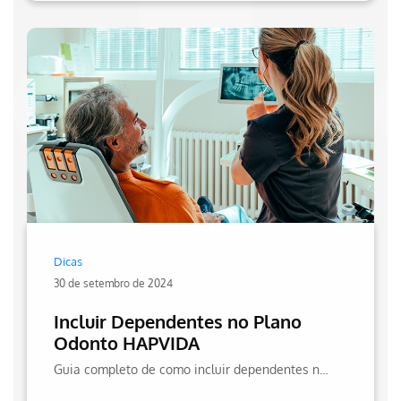
Dicas
30 de setembro de 2024
Incluir Dependentes no Plano
Odonto HAPVIDA
Guia completo de como incluir dependentes no plano odontológico Hapvida +odonto.