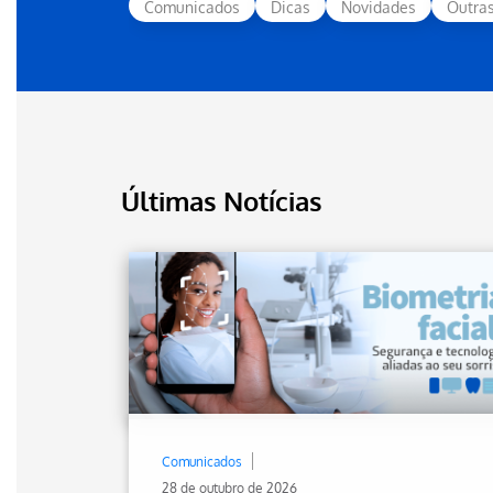
Comunicados
Dicas
Novidades
Outra
Últimas Notícias
Comunicados
28 de outubro de 2026