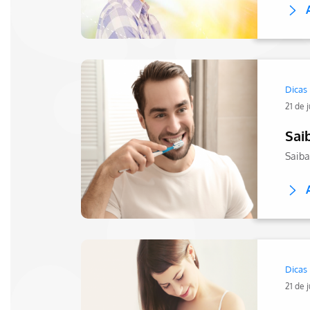
Dicas
21 de 
Sai
Dicas
21 de 