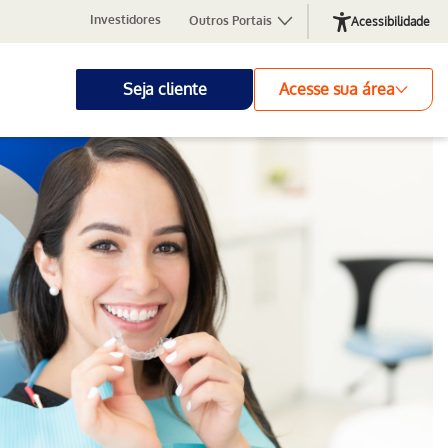
Investidores
Outros Portais
Acessibilidade
Seja cliente
Acesse sua área