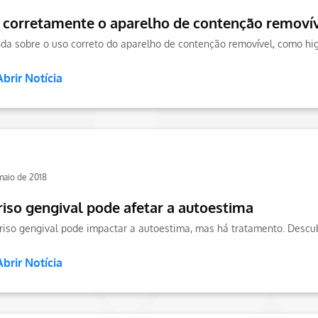
 corretamente o aparelho de contenção removí
Abrir Notícia
maio de 2018
riso gengival pode afetar a autoestima
Abrir Notícia