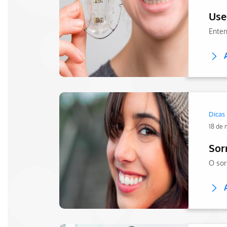
Use
Dicas
18 de 
Sor