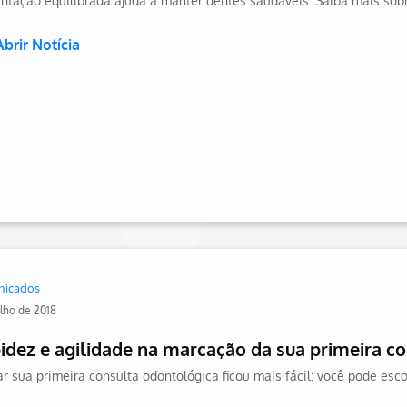
ntação equilibrada ajuda a manter dentes saudáveis. Saiba mais sobr
Abrir Notícia
nicados
ulho de 2018
idez e agilidade na marcação da sua primeira 