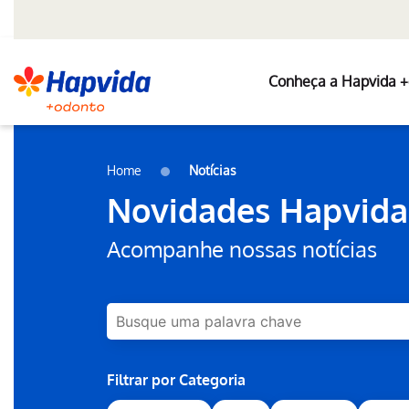
Conheça a Hapvida 
Pular para o Conteúdo principal
Home
Notícias
Novidades Hapvida
Acompanhe nossas notícias
Filtrar por Categoria