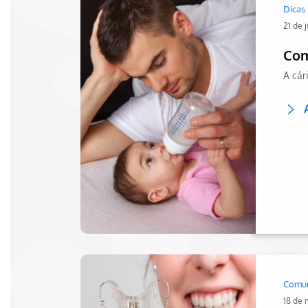
Dicas
21 de 
Com
Comu
18 de 