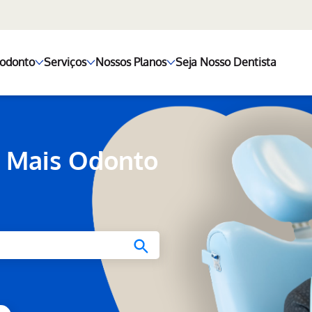
+odonto
Serviços
Nossos Planos
Seja Nosso Dentista
 Mais Odonto