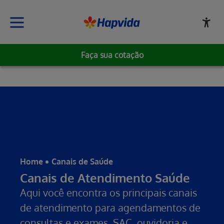
Faça sua cotação
Home
Canais de Saúde
Canais de Atendimento Saúde
Aqui você encontra os principais canais
de atendimento para agendamentos de
consultas e exames, SAC, ouvidoria e