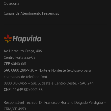
Ouvidoria
Canais de Atendimento Presencial
Av. Heráclito Graça, 406
Centro Fortaleza-CE
CEP
60140-061
SAC
0800 280-9130 – Norte e Nordeste (exclusivo para
chamadas de telefone fixo).
0800 018-3456 – Sul, Sudeste e Centro-Oeste. - SAC 24h
CNPJ
44.649.812/0001-38
Responsável Técnico: Dr. Francisco Floriano Delgado Perdigão –
CRM/CE 4953