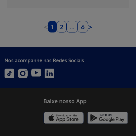
<
>
1
2
...
6
Nos acompanhe nas Redes Sociais
Baixe nosso App