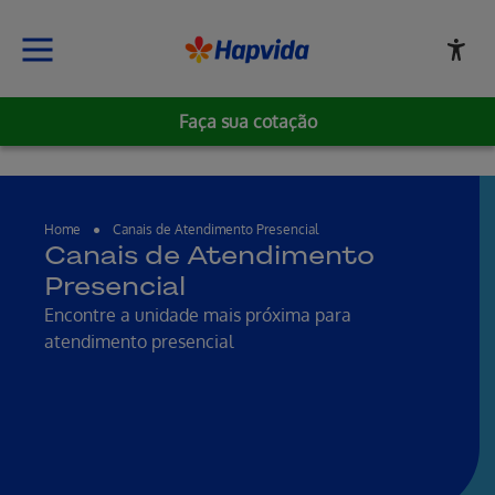
Faça sua cotação
Home
Canais de Atendimento Presencial
Canais de Atendimento
Presencial
Encontre a unidade mais próxima para
atendimento presencial