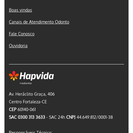
Boas vindas
Canais de Atendimento Odonto
Fale Conosco
Ouvidoria
Av. Heráclito Graça, 406
Centro Fortaleza-CE
CEP
60140-061
SAC 0300 313 3633
- SAC 24h
CNPJ
44.649.812/0001-38
Responsáveis Técnico: