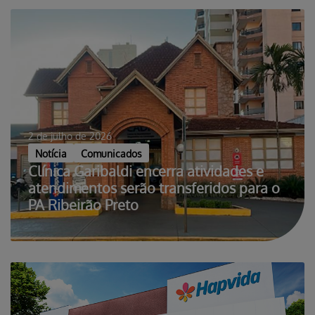
2 de julho de 2026
Notícia
Comunicados
Clínica Garibaldi encerra atividades e
atendimentos serão transferidos para o
PA Ribeirão Preto