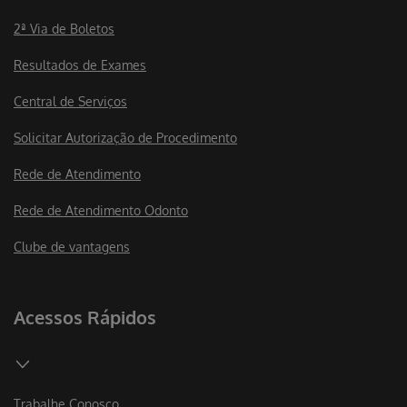
2ª Via de Boletos
Resultados de Exames
Central de Serviços
Solicitar Autorização de Procedimento
Rede de Atendimento
Rede de Atendimento Odonto
Clube de vantagens
Acessos Rápidos
Trabalhe Conosco