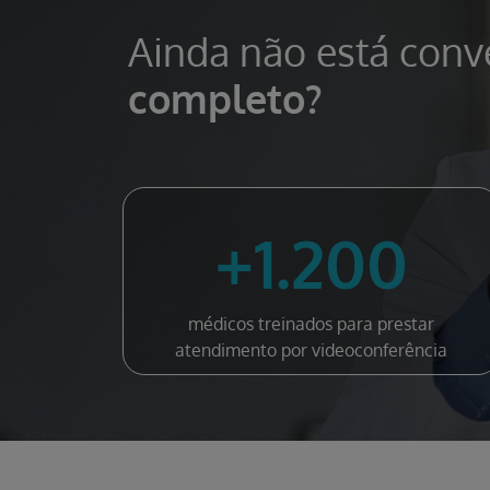
Ainda não está con
completo?
+1.200
médicos treinados para prestar
atendimento por videoconferência