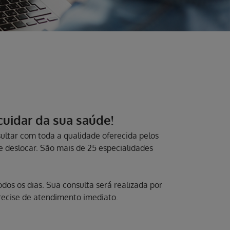
 cuidar da sua saúde!
ltar com toda a qualidade oferecida pelos
se deslocar. São mais de 25 especialidades
os os dias. Sua consulta será realizada por
precise de atendimento imediato.