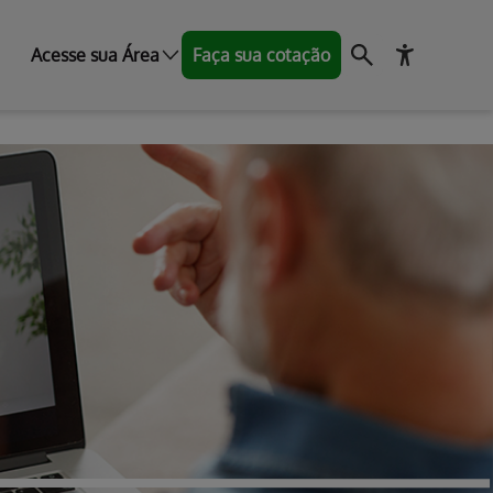
Acesse sua Área
Faça sua cotação