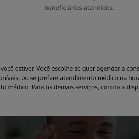
beneficiários atendidos.
você estiver. Você escolhe se quer agendar a cons
poníveis, ou se prefere atendimento médico na hor
o médico. Para os demais serviços, confira a dispo