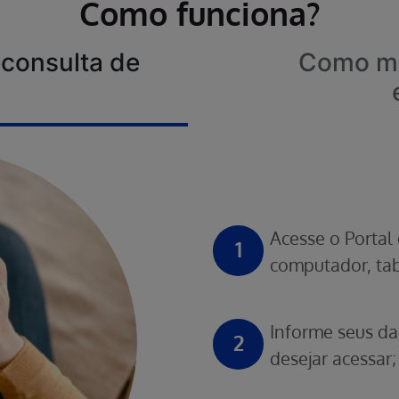
Como funciona?
consulta de
Como ma
Acesse o Portal 
1
computador, tab
Informe seus da
2
desejar acessar;