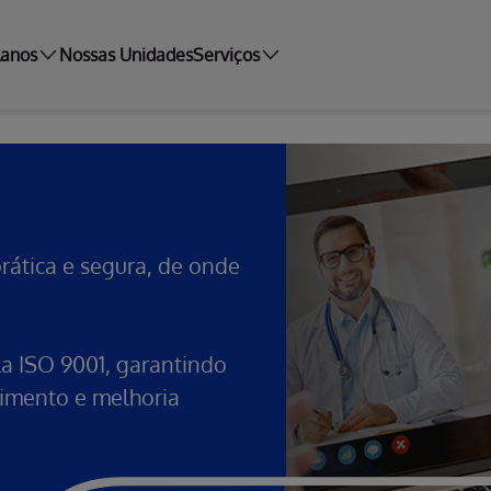
lanos
Nossas Unidades
Serviços
prática e segura, de onde
la ISO 9001, garantindo
imento e melhoria