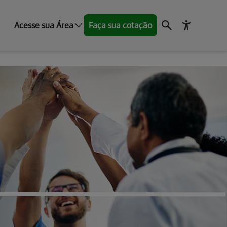
Acesse sua Área
Faça sua cotação