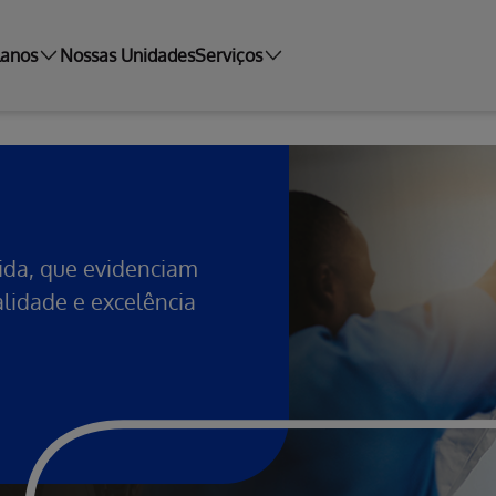
lanos
Nossas Unidades
Serviços
vida, que evidenciam
idade e excelência