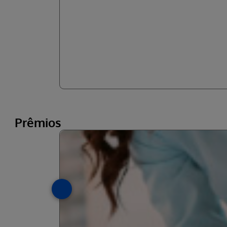
Prêmios