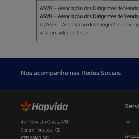
ASVB – Associação dos Dirigentes de Vendas
ASVB – Associação dos Dirigentes de Vendas
A ASVB – Associação dos Dirigentes de Vend
vice-presidente. teste
Nos acompanhe nas Redes Sociais
Serv
Av. Heráclito Graça, 406
Centro Fortaleza-CE
Agenda
CEP
60140-061