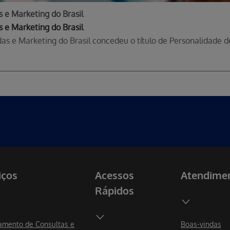
 e Marketing do Brasil
 e Marketing do Brasil
as e Marketing do Brasil concedeu o título de Personalidade 
iços
Acessos
Atendime
Rápidos
mento de Consultas e
Boas-vindas