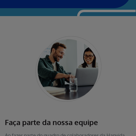
Faça parte da nossa equipe
Ao fazer parte do quadro de colaboradores da Hapvida,