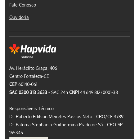
Fale Conosco
Ouvidoria
Av. Heráclito Graça, 406
Centro Fortaleza-CE
CEP
60140-061
SAC 0300 313 3633
- SAC 24h
CNPJ
44.649.812/0001-38
Responsáveis Técnico:
Dr. Roberto Edilson Meireles Passos Neto - CRO/CE 3789
Dr. Paloma Stephania Guilhermina Prado de Sá - CRO-SP
165345