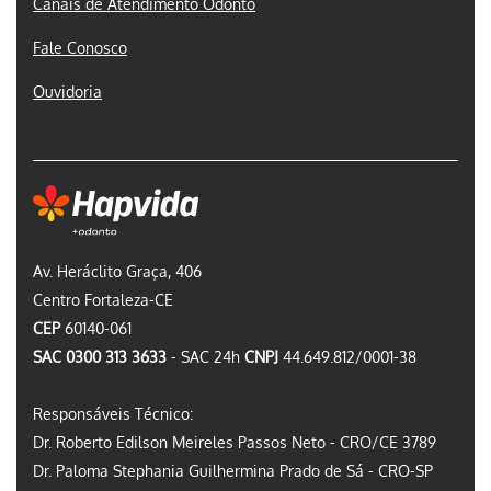
Canais de Atendimento Odonto
Fale Conosco
Ouvidoria
Av. Heráclito Graça, 406
Centro Fortaleza-CE
CEP
60140-061
SAC 0300 313 3633
- SAC 24h
CNPJ
44.649.812/0001-38
Responsáveis Técnico:
Dr. Roberto Edilson Meireles Passos Neto - CRO/CE 3789
Dr. Paloma Stephania Guilhermina Prado de Sá - CRO-SP