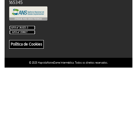
165345
Política de Cookies
© 2025 HapvidaNotreDame Intermédica. Todos os direitos reservados.