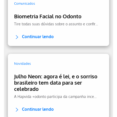
Comunicados
Biometria Facial no Odonto
Tire todas suas dúvidas sobre o assunto e confira a transparência no uso dos seus dados.
Continuar lendo
Novidades
Julho Neon: agora é lei, e o sorriso
brasileiro tem data para ser
celebrado
A Hapvida +odonto participa da campanha incentivando a prevenção.
Continuar lendo