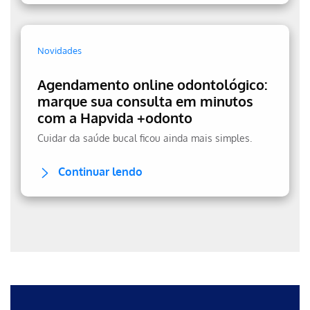
Novidades
Agendamento online odontológico:
marque sua consulta em minutos
com a Hapvida +odonto
Cuidar da saúde bucal ficou ainda mais simples.
Continuar lendo
Erro ao incluir fragmento
Erro ao incluir fragmento