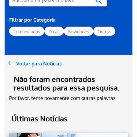
Filtrar por Categoria
Comunicados
Dicas
Novidades
Outras
Voltar para Notícias
Não foram encontrados
resultados para essa pesquisa.
Por favor, tente novamente com outras palavras.
Últimas Notícias