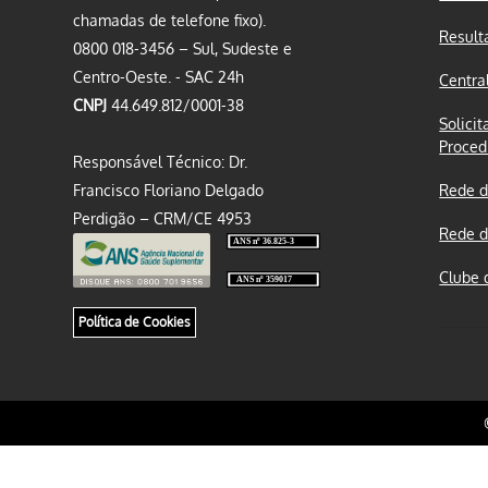
chamadas de telefone fixo).
Result
0800 018-3456 – Sul, Sudeste e
Centro-Oeste. - SAC 24h
Centra
CNPJ
44.649.812/0001-38
Solicit
Proced
Responsável Técnico: Dr.
Francisco Floriano Delgado
Rede d
Perdigão – CRM/CE 4953
Rede d
Clube 
Política de Cookies