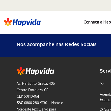
Conheça a Hap
Nos acompanhe nas Redes Sociais
Serv
Av. Heráclito Graça, 406
Centro Fortaleza-CE
Agenda
CEP
60140-061
Exame
SAC
0800 280-9130 – Norte e
Nordeste (exclusivo para
2ª Via