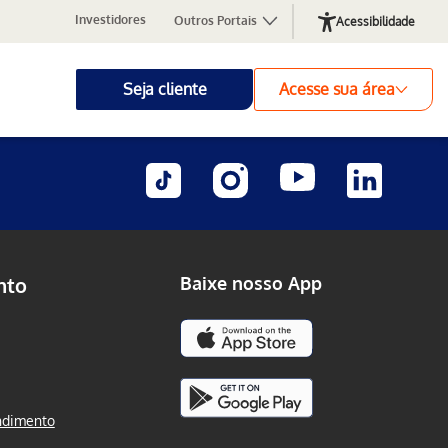
Investidores
Outros Portais
Acessibilidade
Seja cliente
Acesse sua área
nto
Baixe nosso App
ndimento