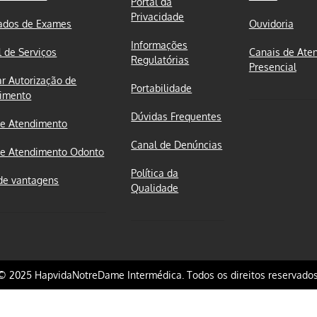
Portal da
Privacidade
ados de Exames
Ouvidoria
Informações
l de Serviços
Canais de Ate
Regulatórias
Presencial
ar Autorização de
Portabilidade
imento
Dúvidas Frequentes
e Atendimento
Canal de Denúncias
e Atendimento Odonto
Política da
de vantagens
Qualidade
© 2025 HapvidaNotreDame Intermédica. Todos os direitos reservados