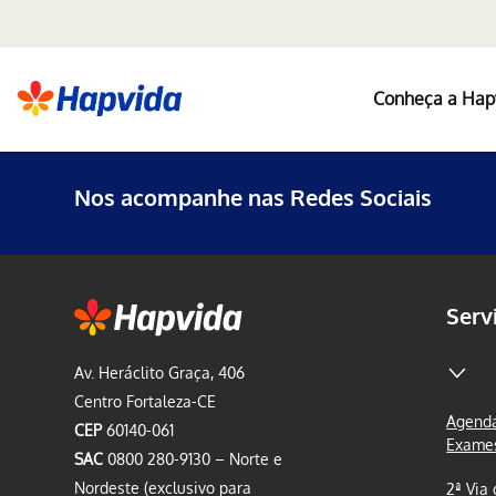
Conheça a Hap
Nos acompanhe nas Redes Sociais
Serv
Av. Heráclito Graça, 406
Centro Fortaleza-CE
Agenda
CEP
60140-061
Exame
SAC
0800 280-9130 – Norte e
Nordeste (exclusivo para
2ª Via