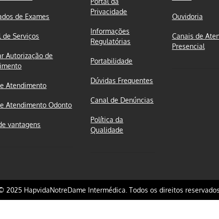
Portal da
Privacidade
ados de Exames
Ouvidoria
Informações
l de Serviços
Canais de Ate
Regulatórias
Presencial
ar Autorização de
Portabilidade
imento
Dúvidas Frequentes
e Atendimento
Canal de Denúncias
e Atendimento Odonto
Política da
de vantagens
Qualidade
© 2025 HapvidaNotreDame Intermédica. Todos os direitos reservados