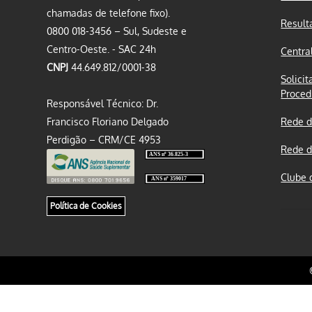
chamadas de telefone fixo).
Result
0800 018-3456 – Sul, Sudeste e
Centro-Oeste. - SAC 24h
Centra
CNPJ
44.649.812/0001-38
Solicit
Proced
Responsável Técnico: Dr.
Francisco Floriano Delgado
Rede d
Perdigão – CRM/CE 4953
Rede d
Clube 
Política de Cookies