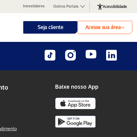
Investidores
Outros Portais
Acessibilidade
Seja cliente
Acesse sua área
nto
Baixe nosso App
ndimento