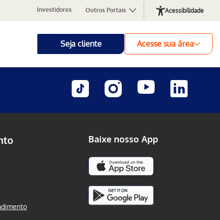
Investidores
Outros Portais
Acessibilidade
Seja cliente
Acesse sua área
nto
Baixe nosso App
ndimento