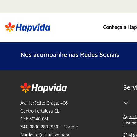
Conheça a Hap
Nos acompanhe nas Redes Sociais
Serv
Av. Heráclito Graça, 406
Centro Fortaleza-CE
Agenda
CEP
60140-061
Exame
SAC
0800 280-9130 – Norte e
Nordeste (exclusivo para
2ª Via