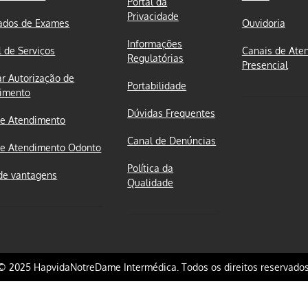
Portal da
Privacidade
ados de Exames
Ouvidoria
Informações
l de Serviços
Canais de Ate
Regulatórias
Presencial
ar Autorização de
Portabilidade
imento
Dúvidas Frequentes
e Atendimento
Canal de Denúncias
e Atendimento Odonto
Política da
de vantagens
Qualidade
© 2025 HapvidaNotreDame Intermédica. Todos os direitos reservados