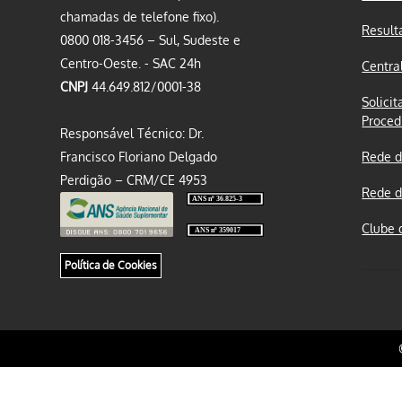
chamadas de telefone fixo).
Result
0800 018-3456 – Sul, Sudeste e
Centro-Oeste. - SAC 24h
Centra
CNPJ
44.649.812/0001-38
Solicit
Proced
Responsável Técnico: Dr.
Francisco Floriano Delgado
Rede d
Perdigão – CRM/CE 4953
Rede d
Clube 
Política de Cookies